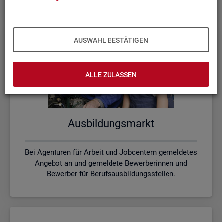
AUSWAHL BESTÄTIGEN
ALLE ZULASSEN
Aus­bil­dungs­markt
Bei Agenturen für Arbeit und Jobcentern gemeldetes
Angebot an und gemeldete Bewerberinnen und
Bewerber für Berufsausbildungsstellen.