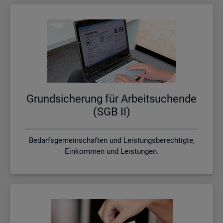
Grund­si­che­rung für Ar­beit­su­chen­de
(SGB II)
Bedarfsgemeinschaften und Leistungsberechtigte,
Einkommen und Leistungen.