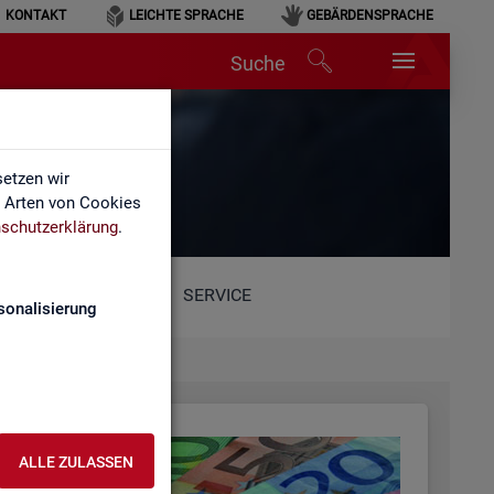
KONTAKT
LEICHTE SPRACHE
GEBÄRDENSPRACHE
Suche
etzen wir
e Arten von Cookies
schutzerklärung
.
SERVICE
sonalisierung
ALLE ZULASSEN