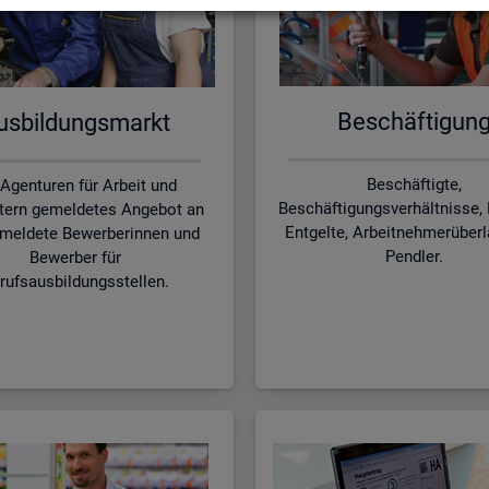
Be­schäf­ti­gun
s­bil­dungs­markt
Beschäftigte,
 Agenturen für Arbeit und
Beschäftigungsverhältnisse, 
tern gemeldetes Angebot an
Entgelte, Arbeitnehmerüber
meldete Bewerberinnen und
Pendler.
Bewerber für
rufsausbildungsstellen.