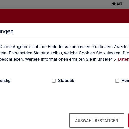
INHALT
lungen
Fachstatistiken
Online-Angebote auf Ihre Bedürfnisse anpassen. Zu diesem Zweck s
in. Entscheiden Sie bitte selbst, welche Cookies Sie zulassen. Di
eschrieben. Weitere Informationen erhalten Sie in unserer
Daten
:
GRUNDLAGEN
endig
Statistik
Per
AUSWAHL BESTÄTIGEN