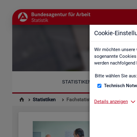
Cookie-Einstel
Wir möchten unsere 
sogenannte Cookies e
werden nachfolgend b
Bitte wählen Sie aus
STATISTIKEN
Technisch Notw
Statistiken
Fachstatistiken
Details anzeigen