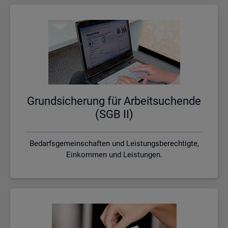
Grund­si­che­rung für Ar­beit­su­chen­de
(SGB II)
Bedarfsgemeinschaften und Leistungsberechtigte,
Einkommen und Leistungen.