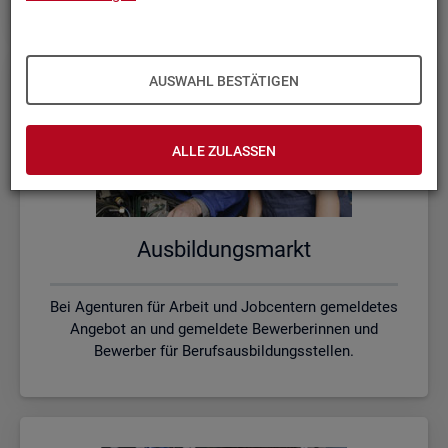
AUSWAHL BESTÄTIGEN
ALLE ZULASSEN
Aus­bil­dungs­markt
Bei Agenturen für Arbeit und Jobcentern gemeldetes
Angebot an und gemeldete Bewerberinnen und
Bewerber für Berufsausbildungsstellen.