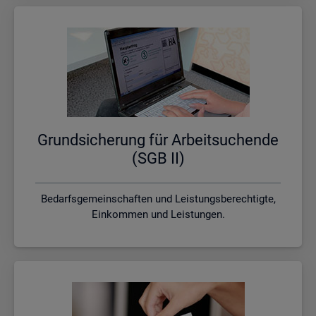
Grund­si­che­rung für Ar­beit­su­chen­de
(SGB II)
Bedarfsgemeinschaften und Leistungsberechtigte,
Einkommen und Leistungen.