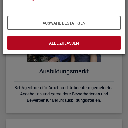
AUSWAHL BESTÄTIGEN
ALLE ZULASSEN
Aus­bil­dungs­markt
Bei Agenturen für Arbeit und Jobcentern gemeldetes
Angebot an und gemeldete Bewerberinnen und
Bewerber für Berufsausbildungsstellen.