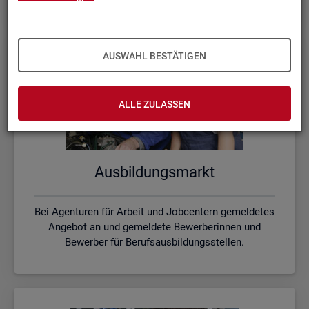
AUSWAHL BESTÄTIGEN
ALLE ZULASSEN
Aus­bil­dungs­markt
Bei Agenturen für Arbeit und Jobcentern gemeldetes
Angebot an und gemeldete Bewerberinnen und
Bewerber für Berufsausbildungsstellen.