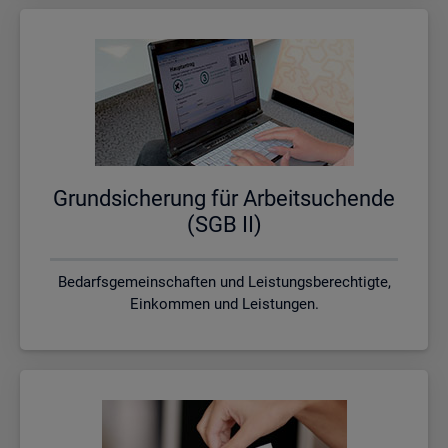
Grund­si­che­rung für Ar­beit­su­chen­de
(SGB II)
Bedarfsgemeinschaften und Leistungsberechtigte,
Einkommen und Leistungen.