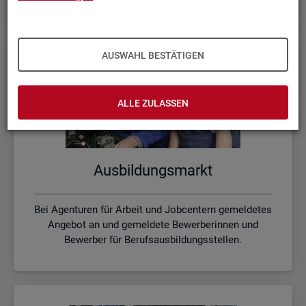
AUSWAHL BESTÄTIGEN
ALLE ZULASSEN
Aus­bil­dungs­markt
Bei Agenturen für Arbeit und Jobcentern gemeldetes
Angebot an und gemeldete Bewerberinnen und
Bewerber für Berufsausbildungsstellen.