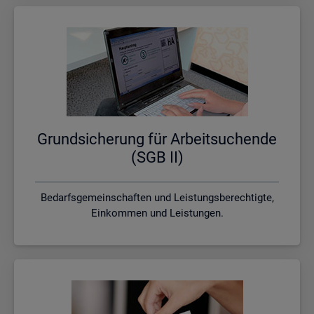
Grund­si­che­rung für Ar­beit­su­chen­de
(SGB II)
Bedarfsgemeinschaften und Leistungsberechtigte,
Einkommen und Leistungen.