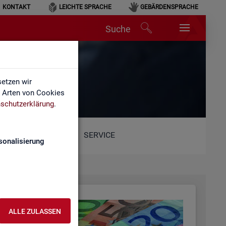
KONTAKT
LEICHTE SPRACHE
GEBÄRDENSPRACHE
Suche
etzen wir
e Arten von Cookies
schutzerklärung
.
SERVICE
sonalisierung
ALLE ZULASSEN