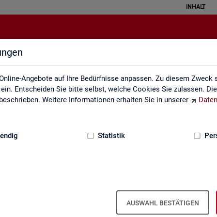
INHALT
lungen
Fachstatistiken
Online-Angebote auf Ihre Bedürfnisse anpassen. Zu diesem Zweck s
in. Entscheiden Sie bitte selbst, welche Cookies Sie zulassen. Di
eschrieben. Weitere Informationen erhalten Sie in unserer
Daten
:
GRUNDLAGEN
endig
Statistik
Per
AUSWAHL BESTÄTIGEN