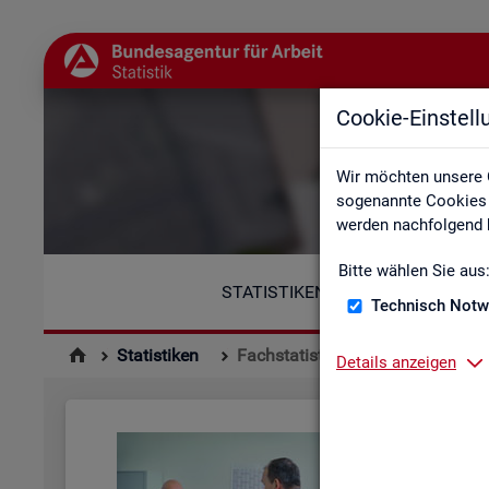
Cookie-Einstel
Wir möchten unsere 
sogenannte Cookies e
werden nachfolgend b
Bitte wählen Sie aus
STATISTIKEN
Technisch Notw
Statistiken
Fachstatistiken
Details anzeigen