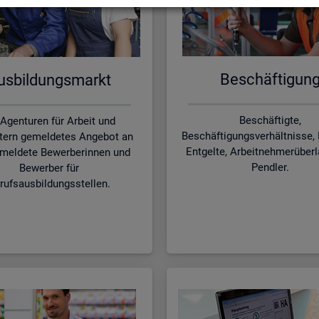
Be­schäf­ti­gun
s­bil­dungs­markt
Beschäftigte,
 Agenturen für Arbeit und
Beschäftigungsverhältnisse, 
tern gemeldetes Angebot an
Entgelte, Arbeitnehmerüber
meldete Bewerberinnen und
Pendler.
Bewerber für
rufsausbildungsstellen.