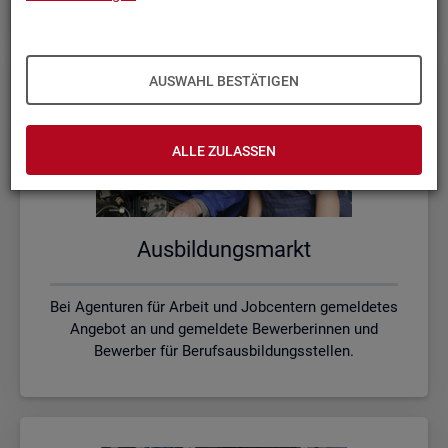
AUSWAHL BESTÄTIGEN
ALLE ZULASSEN
Aus­bil­dungs­markt
Bei Agenturen für Arbeit und Jobcentern gemeldetes
Angebot an und gemeldete Bewerberinnen und
Bewerber für Berufsausbildungsstellen.