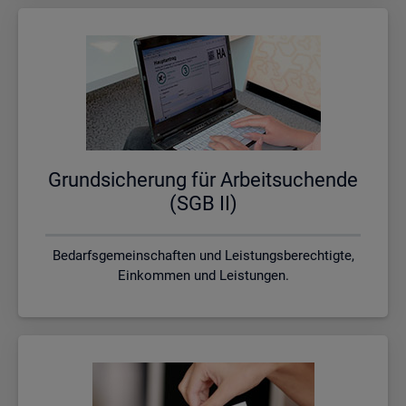
Grund­si­che­rung für Ar­beit­su­chen­de
(SGB II)
Bedarfsgemeinschaften und Leistungsberechtigte,
Einkommen und Leistungen.