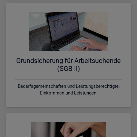
Grund­si­che­rung für Ar­beit­su­chen­de
(SGB II)
Bedarfsgemeinschaften und Leistungsberechtigte,
Einkommen und Leistungen.