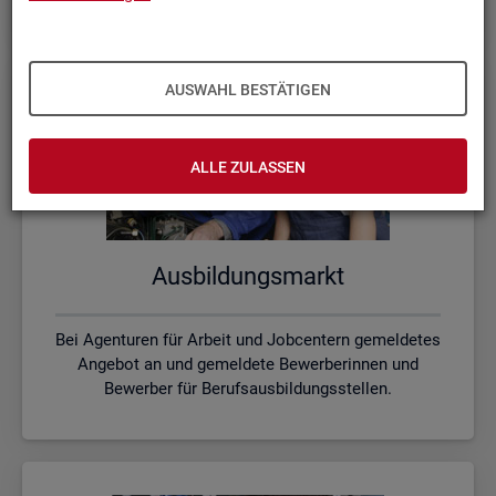
AUSWAHL BESTÄTIGEN
ALLE ZULASSEN
Aus­bil­dungs­markt
Bei Agenturen für Arbeit und Jobcentern gemeldetes
Angebot an und gemeldete Bewerberinnen und
Bewerber für Berufsausbildungsstellen.