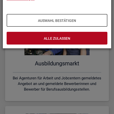
AUSWAHL BESTÄTIGEN
ALLE ZULASSEN
Aus­bil­dungs­markt
Bei Agenturen für Arbeit und Jobcentern gemeldetes
Angebot an und gemeldete Bewerberinnen und
Bewerber für Berufsausbildungsstellen.