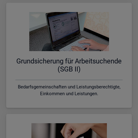
Grund­si­che­rung für Ar­beit­su­chen­de
(SGB II)
Bedarfsgemeinschaften und Leistungsberechtigte,
Einkommen und Leistungen.