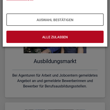
AUSWAHL BESTÄTIGEN
ALLE ZULASSEN
Aus­bil­dungs­markt
Bei Agenturen für Arbeit und Jobcentern gemeldetes
Angebot an und gemeldete Bewerberinnen und
Bewerber für Berufsausbildungsstellen.