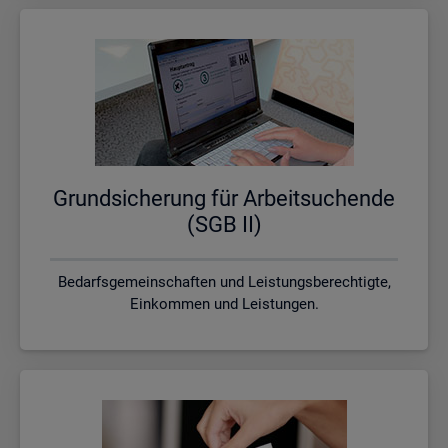
Grund­si­che­rung für Ar­beit­su­chen­de
(SGB II)
Bedarfsgemeinschaften und Leistungsberechtigte,
Einkommen und Leistungen.