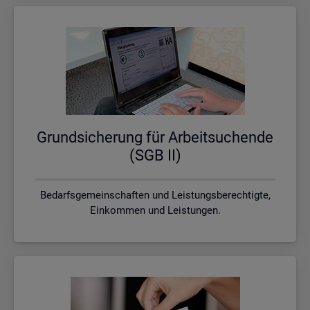
Grund­si­che­rung für Ar­beit­su­chen­de
(SGB II)
Bedarfsgemeinschaften und Leistungsberechtigte,
Einkommen und Leistungen.