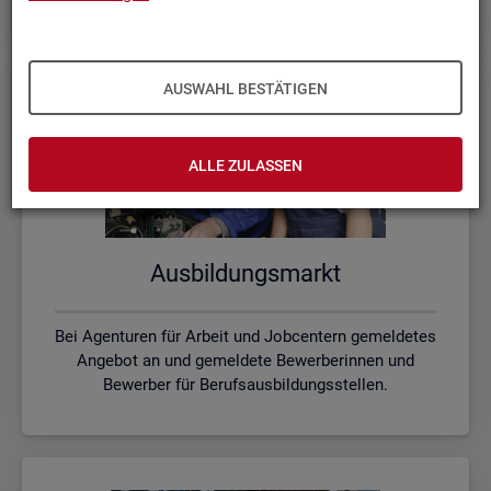
AUSWAHL BESTÄTIGEN
ALLE ZULASSEN
Aus­bil­dungs­markt
Bei Agenturen für Arbeit und Jobcentern gemeldetes
Angebot an und gemeldete Bewerberinnen und
Bewerber für Berufsausbildungsstellen.