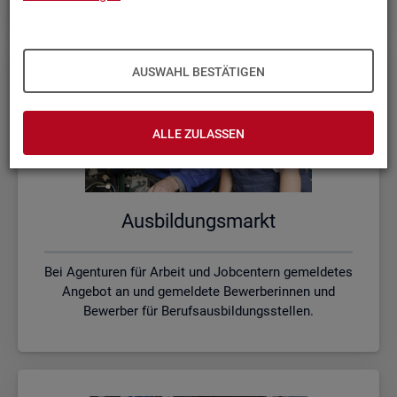
AUSWAHL BESTÄTIGEN
ALLE ZULASSEN
Aus­bil­dungs­markt
Bei Agenturen für Arbeit und Jobcentern gemeldetes
Angebot an und gemeldete Bewerberinnen und
Bewerber für Berufsausbildungsstellen.