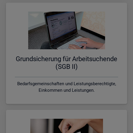
Grund­si­che­rung für Ar­beit­su­chen­de
(SGB II)
Bedarfsgemeinschaften und Leistungsberechtigte,
Einkommen und Leistungen.