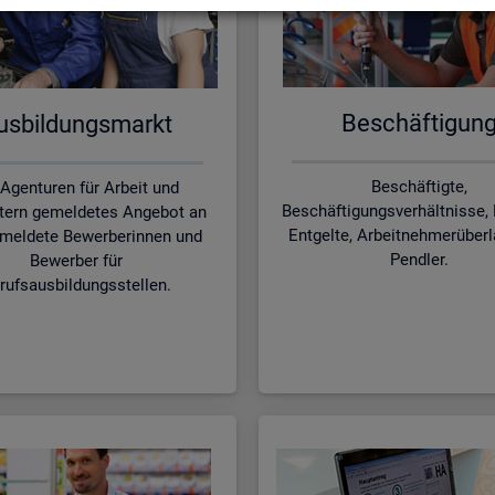
Be­schäf­ti­gun
s­bil­dungs­markt
Beschäftigte,
 Agenturen für Arbeit und
Beschäftigungsverhältnisse, 
tern gemeldetes Angebot an
Entgelte, Arbeitnehmerüber
meldete Bewerberinnen und
Pendler.
Bewerber für
rufsausbildungsstellen.