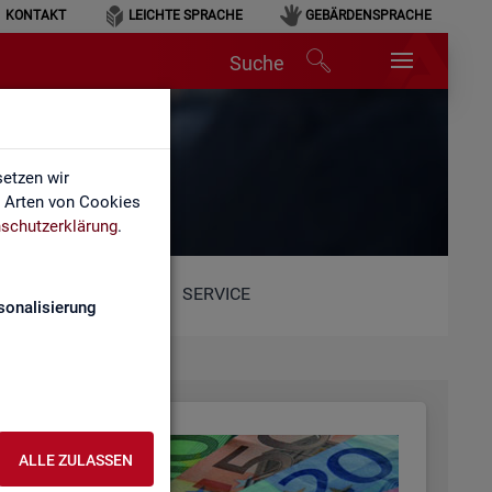
KONTAKT
LEICHTE SPRACHE
GEBÄRDENSPRACHE
Suche
etzen wir
e Arten von Cookies
schutzerklärung
.
SERVICE
sonalisierung
ALLE ZULASSEN