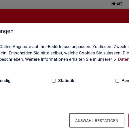
INHALT
lungen
Fachstatistiken
Online-Angebote auf Ihre Bedürfnisse anpassen. Zu diesem Zweck s
in. Entscheiden Sie bitte selbst, welche Cookies Sie zulassen. Di
eschrieben. Weitere Informationen erhalten Sie in unserer
Daten
:
GRUNDLAGEN
endig
Statistik
Per
AUSWAHL BESTÄTIGEN