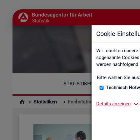
Cookie-Einstel
Wir möchten unsere 
sogenannte Cookies e
werden nachfolgend b
Bitte wählen Sie aus
STATISTIKEN
Technisch Notw
Statistiken
Fachstatistiken
Details anzeigen