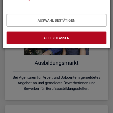
AUSWAHL BESTÄTIGEN
ALLE ZULASSEN
Aus­bil­dungs­markt
Bei Agenturen für Arbeit und Jobcentern gemeldetes
Angebot an und gemeldete Bewerberinnen und
Bewerber für Berufsausbildungsstellen.