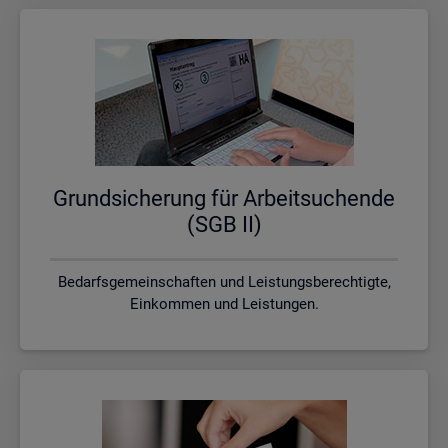
Grund­si­che­rung für Ar­beit­su­chen­de
(SGB II)
Bedarfsgemeinschaften und Leistungsberechtigte,
Einkommen und Leistungen.