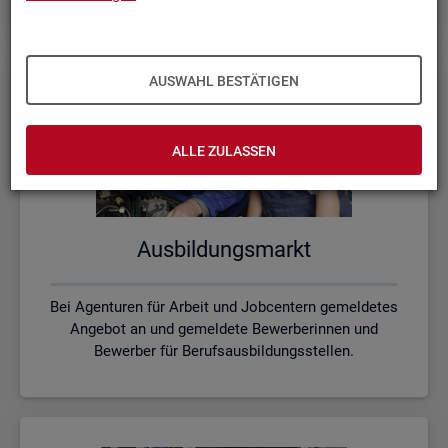
AUSWAHL BESTÄTIGEN
ALLE ZULASSEN
Aus­bil­dungs­markt
Bei Agenturen für Arbeit und Jobcentern gemeldetes
Angebot an und gemeldete Bewerberinnen und
Bewerber für Berufsausbildungsstellen.