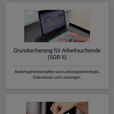
Grund­si­che­rung für Ar­beit­su­chen­de
(SGB II)
Bedarfsgemeinschaften und Leistungsberechtigte,
Einkommen und Leistungen.