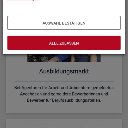
AUSWAHL BESTÄTIGEN
ALLE ZULASSEN
Aus­bil­dungs­markt
Bei Agenturen für Arbeit und Jobcentern gemeldetes
Angebot an und gemeldete Bewerberinnen und
Bewerber für Berufsausbildungsstellen.