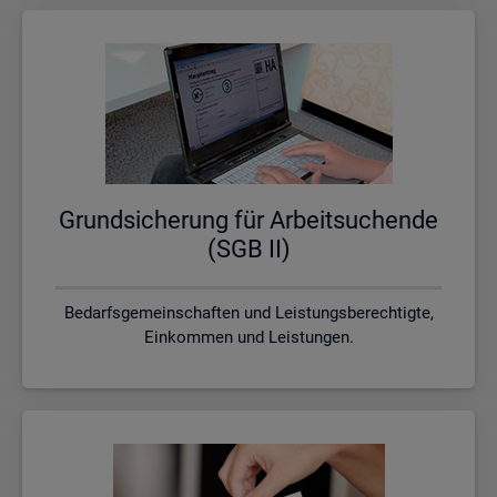
Grund­si­che­rung für Ar­beit­su­chen­de
(SGB II)
Bedarfsgemeinschaften und Leistungsberechtigte,
Einkommen und Leistungen.