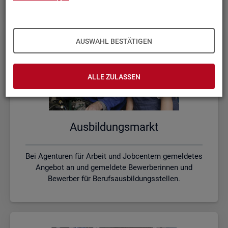
AUSWAHL BESTÄTIGEN
ALLE ZULASSEN
Aus­bil­dungs­markt
Bei Agenturen für Arbeit und Jobcentern gemeldetes
Angebot an und gemeldete Bewerberinnen und
Bewerber für Berufsausbildungsstellen.