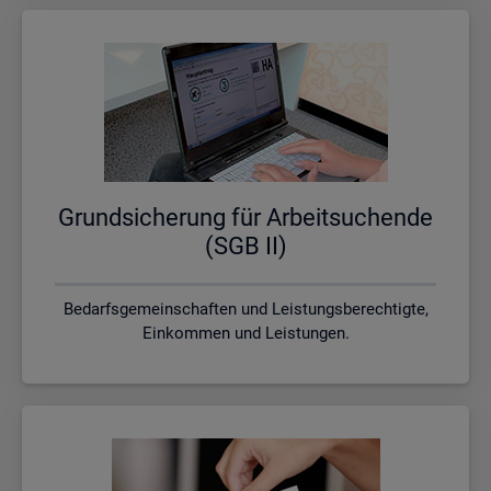
Grund­si­che­rung für Ar­beit­su­chen­de
(SGB II)
Bedarfsgemeinschaften und Leistungsberechtigte,
Einkommen und Leistungen.