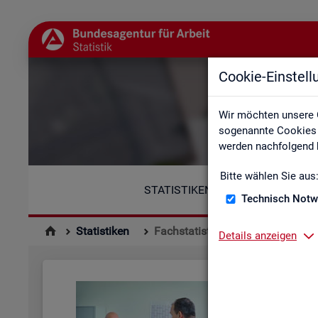
Cookie-Einstel
Wir möchten unsere 
sogenannte Cookies e
werden nachfolgend b
Bitte wählen Sie aus
STATISTIKEN
Technisch Notw
Statistiken
Fachstatistiken
Details anzeigen