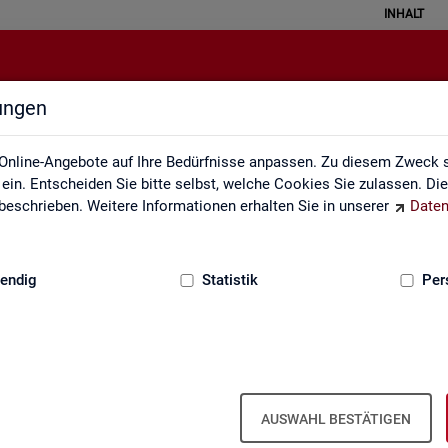
INHALT
lungen
Fachstatistiken
Online-Angebote auf Ihre Bedürfnisse anpassen. Zu diesem Zweck s
in. Entscheiden Sie bitte selbst, welche Cookies Sie zulassen. Di
eschrieben. Weitere Informationen erhalten Sie in unserer
Daten
:
GRUNDLAGEN
endig
Statistik
Per
AUSWAHL BESTÄTIGEN