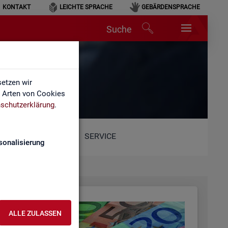
KONTAKT
LEICHTE SPRACHE
GEBÄRDENSPRACHE
Suche
etzen wir
e Arten von Cookies
schutzerklärung
.
SERVICE
sonalisierung
ALLE ZULASSEN