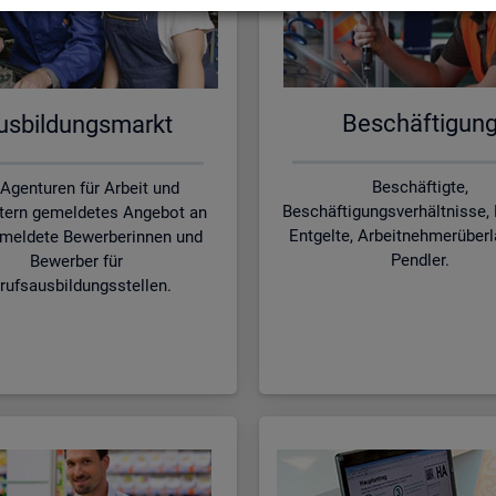
Be­schäf­ti­gun
s­bil­dungs­markt
Beschäftigte,
 Agenturen für Arbeit und
Beschäftigungsverhältnisse, 
tern gemeldetes Angebot an
Entgelte, Arbeitnehmerüber
meldete Bewerberinnen und
Pendler.
Bewerber für
rufsausbildungsstellen.