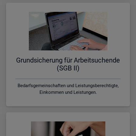
Grund­si­che­rung für Ar­beit­su­chen­de
(SGB II)
Bedarfsgemeinschaften und Leistungsberechtigte,
Einkommen und Leistungen.