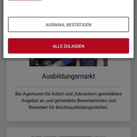
AUSWAHL BESTÄTIGEN
ALLE ZULASSEN
Aus­bil­dungs­markt
Bei Agenturen für Arbeit und Jobcentern gemeldetes
Angebot an und gemeldete Bewerberinnen und
Bewerber für Berufsausbildungsstellen.