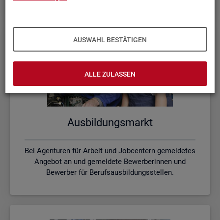
AUSWAHL BESTÄTIGEN
ALLE ZULASSEN
Aus­bil­dungs­markt
Bei Agenturen für Arbeit und Jobcentern gemeldetes
Angebot an und gemeldete Bewerberinnen und
Bewerber für Berufsausbildungsstellen.