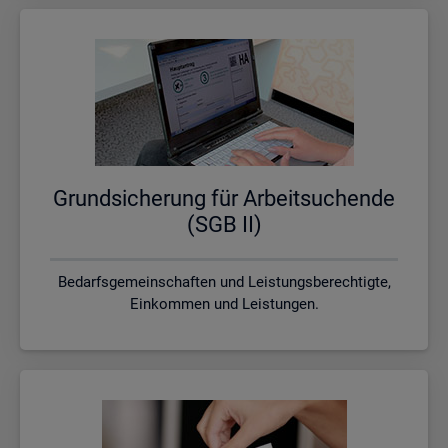
Grund­si­che­rung für Ar­beit­su­chen­de
(SGB II)
Bedarfsgemeinschaften und Leistungsberechtigte,
Einkommen und Leistungen.