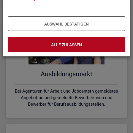
AUSWAHL BESTÄTIGEN
ALLE ZULASSEN
Aus­bil­dungs­markt
Bei Agenturen für Arbeit und Jobcentern gemeldetes
Angebot an und gemeldete Bewerberinnen und
Bewerber für Berufsausbildungsstellen.