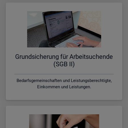
Grund­si­che­rung für Ar­beit­su­chen­de
(SGB II)
Bedarfsgemeinschaften und Leistungsberechtigte,
Einkommen und Leistungen.