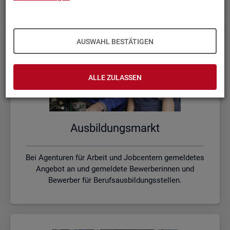
AUSWAHL BESTÄTIGEN
ALLE ZULASSEN
Aus­bil­dungs­markt
Bei Agenturen für Arbeit und Jobcentern gemeldetes
Angebot an und gemeldete Bewerberinnen und
Bewerber für Berufsausbildungsstellen.