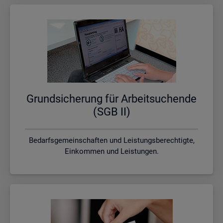
Grund­si­che­rung für Ar­beit­su­chen­de
(SGB II)
Bedarfsgemeinschaften und Leistungsberechtigte,
Einkommen und Leistungen.