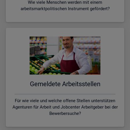
Wie viele Menschen werden mit einem
arbeitsmarktpolitischen Instrument gefördert?
Ge­mel­de­te Ar­beits­stel­len
Für wie viele und welche offene Stellen unterstützen
Agenturen für Arbeit und Jobcenter Arbeitgeber bei der
Bewerbersuche?