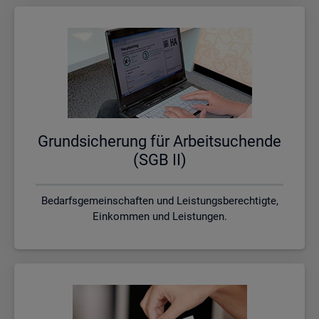
Grund­si­che­rung für Ar­beit­su­chen­de
(SGB II)
Bedarfsgemeinschaften und Leistungsberechtigte,
Einkommen und Leistungen.