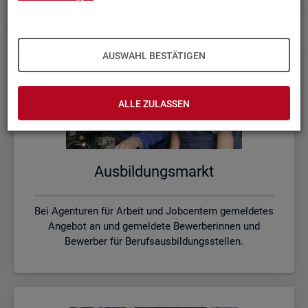
AUSWAHL BESTÄTIGEN
ALLE ZULASSEN
Aus­bil­dungs­markt
Bei Agenturen für Arbeit und Jobcentern gemeldetes
Angebot an und gemeldete Bewerberinnen und
Bewerber für Berufsausbildungsstellen.