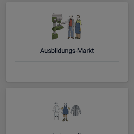
Aus­bil­dungs-Markt