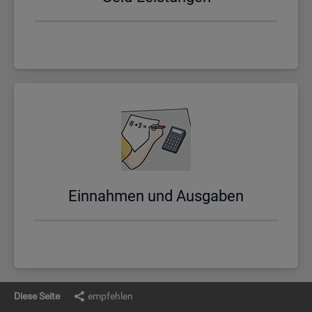
Ein­nah­men und Aus­ga­ben
Diese Seite
empfehlen