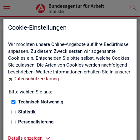
Leichte Sprache
Unsere Internet-Seiten
Cookie-Einstellungen
Wir möchten unsere Online-Angebote auf Ihre Bedürfnisse
anpassen. Zu diesem Zweck setzen wir sogenannte
Cookies ein. Entscheiden Sie bitte selbst, welche Cookies
Sie zulassen. Die Arten von Cookies werden nachfolgend
beschrieben. Weitere Informationen erhalten Sie in unserer
Datenschutzerklärung
.
Oben auf der In­ter­net-Seite
Bitte wählen Sie aus:
Technisch Notwendig
Statistik
Personalisierung
Details anzeigen