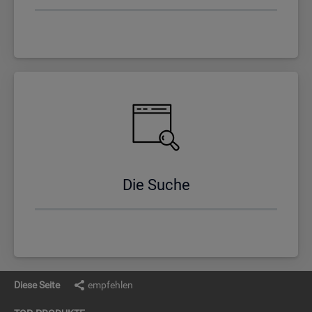
Die Suche
Diese Seite
empfehlen