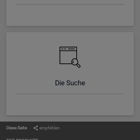
Die Suche
Diese Seite
empfehlen