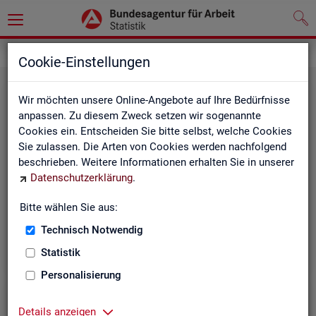
Leichte Sprache
Unsere Internet-Seiten
Cookie-Einstellungen
Wir möchten unsere Online-Angebote auf Ihre Bedürfnisse
anpassen. Zu diesem Zweck setzen wir sogenannte
Cookies ein. Entscheiden Sie bitte selbst, welche Cookies
Sie zulassen. Die Arten von Cookies werden nachfolgend
beschrieben. Weitere Informationen erhalten Sie in unserer
Datenschutzerklärung
.
Oben auf der In­ter­net-Seite
Bitte wählen Sie aus:
Technisch Notwendig
Statistik
Personalisierung
Details anzeigen