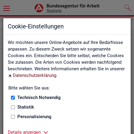
Leichte Sprache
Cookie-Einstellungen
Wir möchten unsere Online-Angebote auf Ihre Bedürfnisse
anpassen. Zu diesem Zweck setzen wir sogenannte
Cookies ein. Entscheiden Sie bitte selbst, welche Cookies
Sie zulassen. Die Arten von Cookies werden nachfolgend
beschrieben. Weitere Informationen erhalten Sie in unserer
Datenschutzerklärung
.
Un­se­re In­ter­net-Sei­ten
Bitte wählen Sie aus:
Technisch Notwendig
Statistik
Personalisierung
Details anzeigen