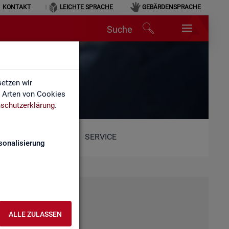
KONTAKT
LEICHTE SPRACHE
GEBÄRDENSPRACHE
Suche
etzen wir
e Arten von Cookies
schutzerklärung
.
SERVICE
sonalisierung
ALLE ZULASSEN