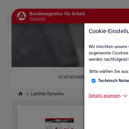
Cookie-Einstel
Wir möchten unsere 
sogenannte Cookies e
werden nachfolgend b
Bitte wählen Sie aus
STATISTIKEN
Technisch Notw
Leichte Sprache
Details anzeigen