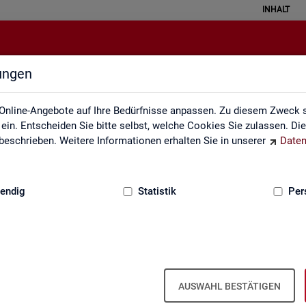
INHALT
lungen
Leichte Sprache
Online-Angebote auf Ihre Bedürfnisse anpassen. Zu diesem Zweck s
in. Entscheiden Sie bitte selbst, welche Cookies Sie zulassen. Di
eschrieben. Weitere Informationen erhalten Sie in unserer
Daten
:
GRUNDLAGEN
endig
Statistik
Per
AUSWAHL BESTÄTIGEN