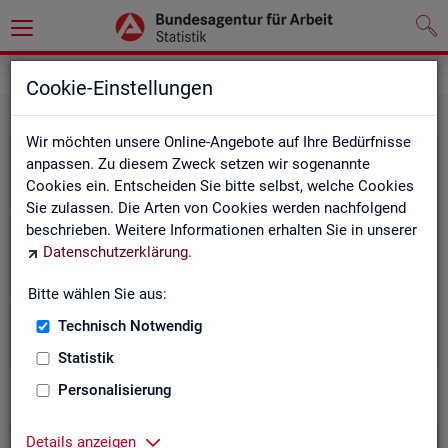
Leichte Sprache
Cookie-Einstellungen
Wir möchten unsere Online-Angebote auf Ihre Bedürfnisse
anpassen. Zu diesem Zweck setzen wir sogenannte
Cookies ein. Entscheiden Sie bitte selbst, welche Cookies
Sie zulassen. Die Arten von Cookies werden nachfolgend
beschrieben. Weitere Informationen erhalten Sie in unserer
Datenschutzerklärung
.
Un­se­re In­ter­net-Sei­ten
Bitte wählen Sie aus:
Technisch Notwendig
Statistik
Personalisierung
Details anzeigen