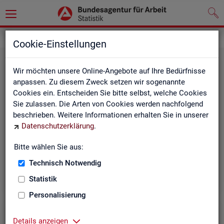
Leichte Sprache
Cookie-Einstellungen
Wir möchten unsere Online-Angebote auf Ihre Bedürfnisse
anpassen. Zu diesem Zweck setzen wir sogenannte
Cookies ein. Entscheiden Sie bitte selbst, welche Cookies
Sie zulassen. Die Arten von Cookies werden nachfolgend
beschrieben. Weitere Informationen erhalten Sie in unserer
Datenschutzerklärung
.
Un­se­re In­ter­net-Sei­ten
Bitte wählen Sie aus:
Technisch Notwendig
Statistik
Personalisierung
Details anzeigen