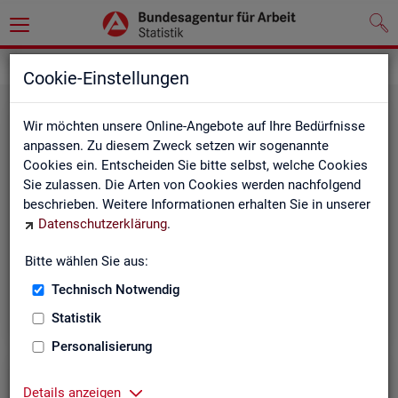
Leichte Sprache
Cookie-Einstellungen
Wir möchten unsere Online-Angebote auf Ihre Bedürfnisse
anpassen. Zu diesem Zweck setzen wir sogenannte
Cookies ein. Entscheiden Sie bitte selbst, welche Cookies
Sie zulassen. Die Arten von Cookies werden nachfolgend
beschrieben. Weitere Informationen erhalten Sie in unserer
Datenschutzerklärung
.
Un­se­re In­ter­net-Sei­ten
Bitte wählen Sie aus:
Technisch Notwendig
Statistik
Personalisierung
Details anzeigen