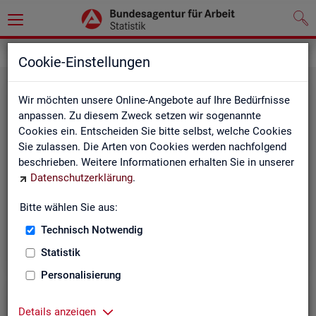
Leichte Sprache
Cookie-Einstellungen
Wir möchten unsere Online-Angebote auf Ihre Bedürfnisse
anpassen. Zu diesem Zweck setzen wir sogenannte
Cookies ein. Entscheiden Sie bitte selbst, welche Cookies
Sie zulassen. Die Arten von Cookies werden nachfolgend
beschrieben. Weitere Informationen erhalten Sie in unserer
Datenschutzerklärung
.
Un­se­re In­ter­net-Sei­ten
Bitte wählen Sie aus:
Technisch Notwendig
Statistik
Personalisierung
Details anzeigen