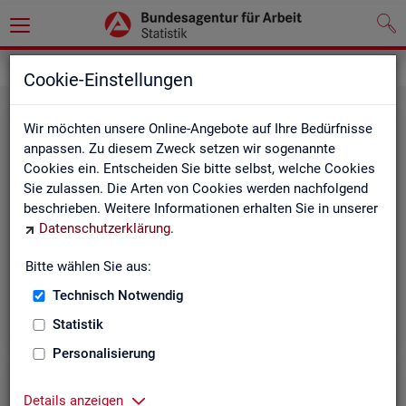
Leichte Sprache
Cookie-Einstellungen
Wir möchten unsere Online-Angebote auf Ihre Bedürfnisse
anpassen. Zu diesem Zweck setzen wir sogenannte
Cookies ein. Entscheiden Sie bitte selbst, welche Cookies
Sie zulassen. Die Arten von Cookies werden nachfolgend
beschrieben. Weitere Informationen erhalten Sie in unserer
Datenschutzerklärung
.
Un­se­re In­ter­net-Sei­ten
Bitte wählen Sie aus:
Technisch Notwendig
Statistik
Personalisierung
Details anzeigen