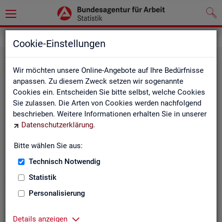
Leichte Sprache
Cookie-Einstellungen
Wir möchten unsere Online-Angebote auf Ihre Bedürfnisse
anpassen. Zu diesem Zweck setzen wir sogenannte
Cookies ein. Entscheiden Sie bitte selbst, welche Cookies
Sie zulassen. Die Arten von Cookies werden nachfolgend
beschrieben. Weitere Informationen erhalten Sie in unserer
Datenschutzerklärung
.
Un­se­re In­ter­net-Sei­ten
Bitte wählen Sie aus:
Technisch Notwendig
Statistik
Personalisierung
Details anzeigen