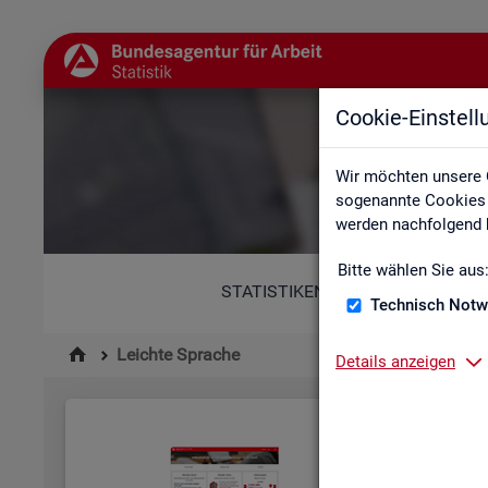
Cookie-Einstel
Wir möchten unsere 
sogenannte Cookies e
werden nachfolgend b
Bitte wählen Sie aus
STATISTIKEN
Technisch Notw
Leichte Sprache
Details anzeigen