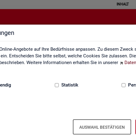
INHALT
lungen
Leichte Sprache
Online-Angebote auf Ihre Bedürfnisse anpassen. Zu diesem Zweck s
in. Entscheiden Sie bitte selbst, welche Cookies Sie zulassen. Di
eschrieben. Weitere Informationen erhalten Sie in unserer
Daten
:
GRUNDLAGEN
endig
Statistik
Per
AUSWAHL BESTÄTIGEN