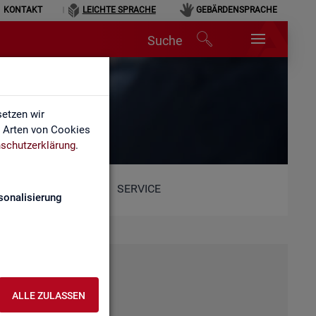
KONTAKT
LEICHTE SPRACHE
GEBÄRDENSPRACHE
Suche
etzen wir
e Arten von Cookies
schutzerklärung
.
SERVICE
sonalisierung
ALLE ZULASSEN