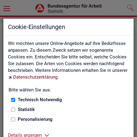
Leichte Sprache
Cookie-Einstellungen
Wir möchten unsere Online-Angebote auf Ihre Bedürfnisse
anpassen. Zu diesem Zweck setzen wir sogenannte
Cookies ein. Entscheiden Sie bitte selbst, welche Cookies
Sie zulassen. Die Arten von Cookies werden nachfolgend
beschrieben. Weitere Informationen erhalten Sie in unserer
Datenschutzerklärung
.
Un­se­re In­ter­net-Sei­ten
Bitte wählen Sie aus:
Technisch Notwendig
Statistik
Personalisierung
Details anzeigen