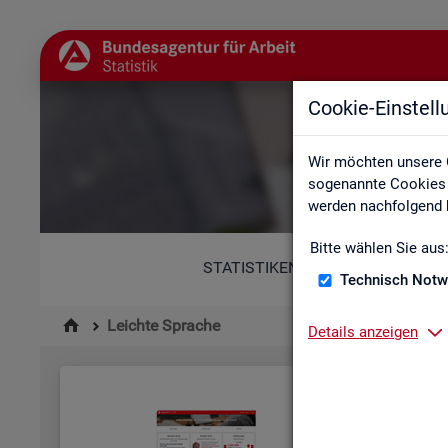
Cookie-Einstel
Wir möchten unsere 
sogenannte Cookies e
werden nachfolgend b
Bitte wählen Sie aus
STATISTIKEN
Technisch Notw
Leichte Sprache
Details anzeigen