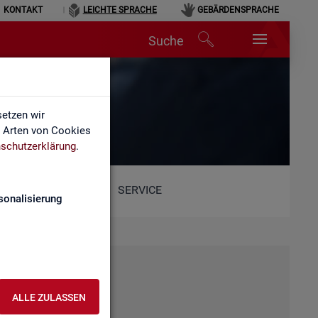
KONTAKT
LEICHTE SPRACHE
GEBÄRDENSPRACHE
Suche
etzen wir
e Arten von Cookies
schutzerklärung
.
SERVICE
sonalisierung
ALLE ZULASSEN