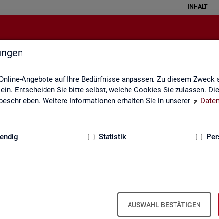
INHALT
lungen
Leichte Sprache
Online-Angebote auf Ihre Bedürfnisse anpassen. Zu diesem Zweck s
in. Entscheiden Sie bitte selbst, welche Cookies Sie zulassen. Di
eschrieben. Weitere Informationen erhalten Sie in unserer
Daten
:
GRUNDLAGEN
endig
Statistik
Per
AUSWAHL BESTÄTIGEN