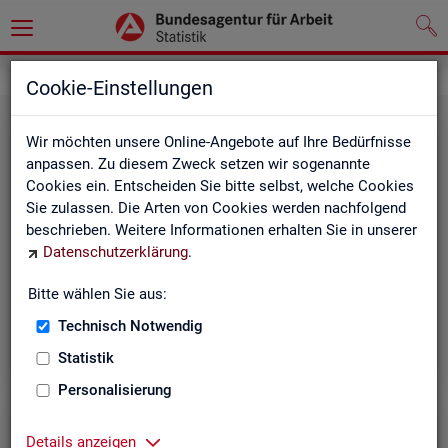
Leichte Sprache
Cookie-Einstellungen
Wir möchten unsere Online-Angebote auf Ihre Bedürfnisse
anpassen. Zu diesem Zweck setzen wir sogenannte
Cookies ein. Entscheiden Sie bitte selbst, welche Cookies
Sie zulassen. Die Arten von Cookies werden nachfolgend
beschrieben. Weitere Informationen erhalten Sie in unserer
Datenschutzerklärung
.
Un­se­re In­ter­net-Sei­ten
Bitte wählen Sie aus:
Technisch Notwendig
Statistik
Personalisierung
Details anzeigen