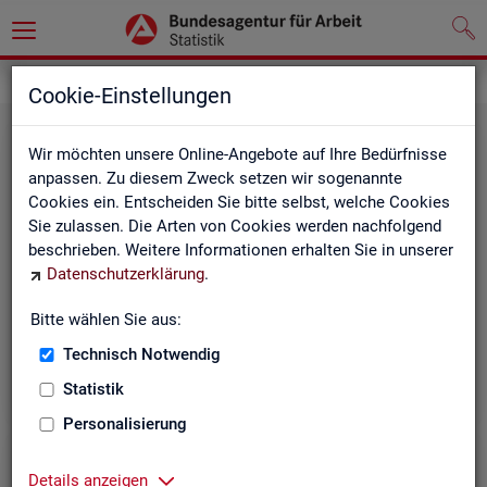
Leichte Sprache
Cookie-Einstellungen
Wir möchten unsere Online-Angebote auf Ihre Bedürfnisse
anpassen. Zu diesem Zweck setzen wir sogenannte
Cookies ein. Entscheiden Sie bitte selbst, welche Cookies
Sie zulassen. Die Arten von Cookies werden nachfolgend
beschrieben. Weitere Informationen erhalten Sie in unserer
Datenschutzerklärung
.
Un­se­re In­ter­net-Sei­ten
Bitte wählen Sie aus:
Technisch Notwendig
Statistik
Personalisierung
Details anzeigen