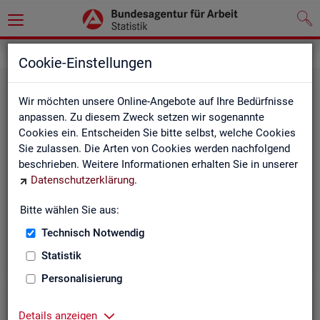
Leichte Sprache
Cookie-Einstellungen
Wir möchten unsere Online-Angebote auf Ihre Bedürfnisse
anpassen. Zu diesem Zweck setzen wir sogenannte
Cookies ein. Entscheiden Sie bitte selbst, welche Cookies
Sie zulassen. Die Arten von Cookies werden nachfolgend
beschrieben. Weitere Informationen erhalten Sie in unserer
Datenschutzerklärung
.
Un­se­re In­ter­net-Sei­ten
Bitte wählen Sie aus:
Technisch Notwendig
Statistik
Personalisierung
Details anzeigen