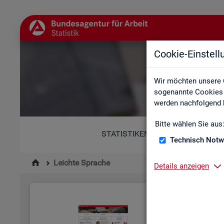
Cookie-Einstel
Wir möchten unsere 
sogenannte Cookies e
werden nachfolgend b
Bitte wählen Sie aus
STATISTIKEN
Technisch Notw
Leichte Sprache
Details anzeigen