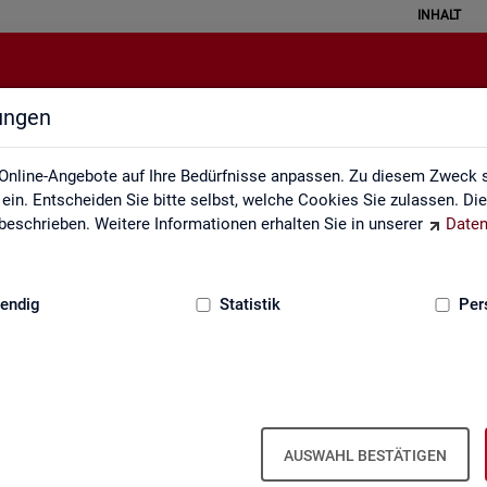
INHALT
lungen
Leichte Sprache
Online-Angebote auf Ihre Bedürfnisse anpassen. Zu diesem Zweck s
in. Entscheiden Sie bitte selbst, welche Cookies Sie zulassen. Di
eschrieben. Weitere Informationen erhalten Sie in unserer
Daten
:
GRUNDLAGEN
endig
Statistik
Per
AUSWAHL BESTÄTIGEN