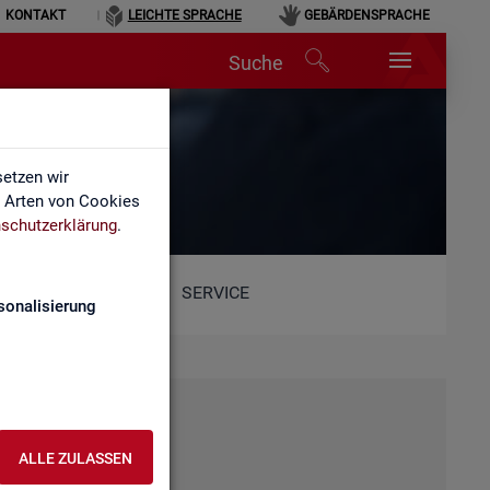
KONTAKT
LEICHTE SPRACHE
GEBÄRDENSPRACHE
Suche
etzen wir
e Arten von Cookies
schutzerklärung
.
SERVICE
sonalisierung
ALLE ZULASSEN