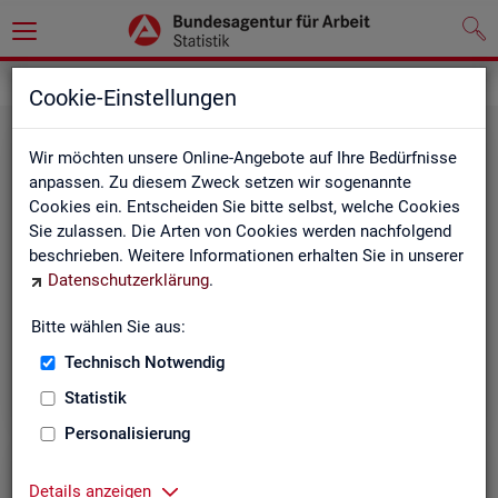
Leichte Sprache
Cookie-Einstellungen
Wir möchten unsere Online-Angebote auf Ihre Bedürfnisse
anpassen. Zu diesem Zweck setzen wir sogenannte
Cookies ein. Entscheiden Sie bitte selbst, welche Cookies
Sie zulassen. Die Arten von Cookies werden nachfolgend
beschrieben. Weitere Informationen erhalten Sie in unserer
Datenschutzerklärung
.
Un­se­re In­ter­net-Sei­ten
Bitte wählen Sie aus:
Technisch Notwendig
Statistik
Personalisierung
Details anzeigen