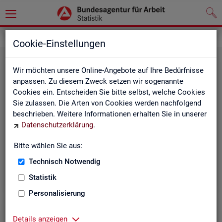
Leichte Sprache
Cookie-Einstellungen
Wir möchten unsere Online-Angebote auf Ihre Bedürfnisse
anpassen. Zu diesem Zweck setzen wir sogenannte
Cookies ein. Entscheiden Sie bitte selbst, welche Cookies
Sie zulassen. Die Arten von Cookies werden nachfolgend
beschrieben. Weitere Informationen erhalten Sie in unserer
Datenschutzerklärung
.
Un­se­re In­ter­net-Sei­ten
Bitte wählen Sie aus:
Technisch Notwendig
Statistik
Personalisierung
Details anzeigen