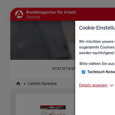
Cookie-Einstel
Wir möchten unsere 
sogenannte Cookies e
werden nachfolgend b
Bitte wählen Sie aus
STATISTIKEN
Technisch Notw
Leichte Sprache
Details anzeigen