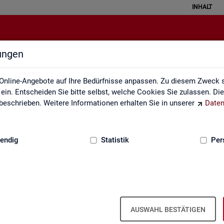
INHALT
lungen
Leichte Sprache
Online-Angebote auf Ihre Bedürfnisse anpassen. Zu diesem Zweck s
in. Entscheiden Sie bitte selbst, welche Cookies Sie zulassen. Di
eschrieben. Weitere Informationen erhalten Sie in unserer
Daten
:
GRUNDLAGEN
endig
Statistik
Per
AUSWAHL BESTÄTIGEN