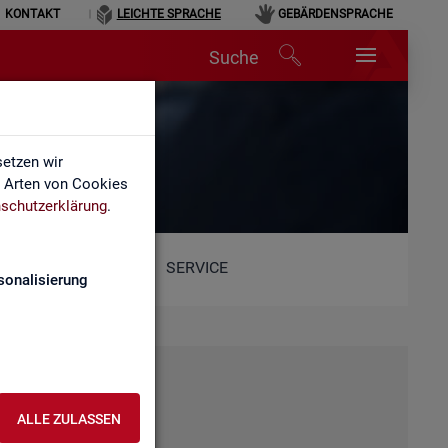
KONTAKT
LEICHTE SPRACHE
GEBÄRDENSPRACHE
Suche
etzen wir
e Arten von Cookies
schutzerklärung
.
SERVICE
sonalisierung
ALLE ZULASSEN