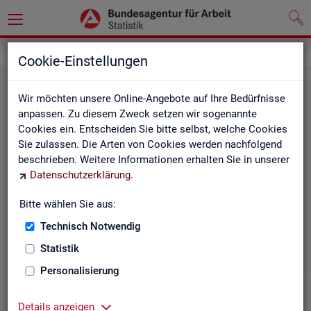
Leichte Sprache
Cookie-Einstellungen
Wir möchten unsere Online-Angebote auf Ihre Bedürfnisse
anpassen. Zu diesem Zweck setzen wir sogenannte
Cookies ein. Entscheiden Sie bitte selbst, welche Cookies
Sie zulassen. Die Arten von Cookies werden nachfolgend
beschrieben. Weitere Informationen erhalten Sie in unserer
Datenschutzerklärung
.
Un­se­re In­ter­net-Sei­ten
Bitte wählen Sie aus:
Technisch Notwendig
Statistik
Personalisierung
Details anzeigen