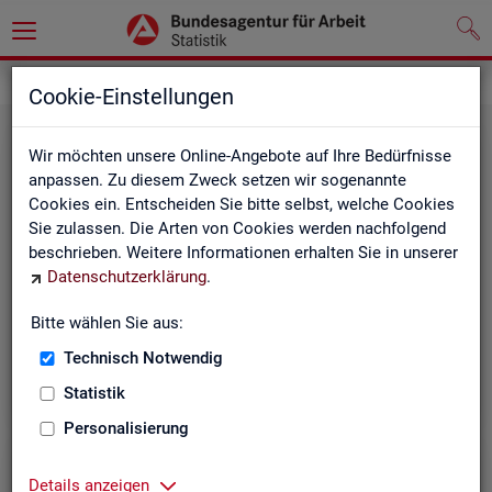
Leichte Sprache
Cookie-Einstellungen
Wir möchten unsere Online-Angebote auf Ihre Bedürfnisse
anpassen. Zu diesem Zweck setzen wir sogenannte
Cookies ein. Entscheiden Sie bitte selbst, welche Cookies
Sie zulassen. Die Arten von Cookies werden nachfolgend
beschrieben. Weitere Informationen erhalten Sie in unserer
Datenschutzerklärung
.
Un­se­re In­ter­net-Sei­ten
Bitte wählen Sie aus:
Technisch Notwendig
Statistik
Personalisierung
Details anzeigen