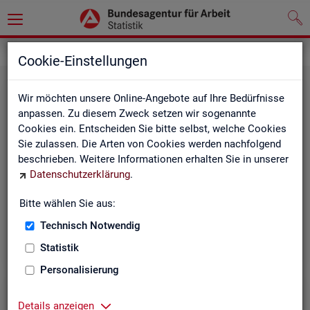
Leichte Sprache
Cookie-Einstellungen
Wir möchten unsere Online-Angebote auf Ihre Bedürfnisse
anpassen. Zu diesem Zweck setzen wir sogenannte
Cookies ein. Entscheiden Sie bitte selbst, welche Cookies
Sie zulassen. Die Arten von Cookies werden nachfolgend
beschrieben. Weitere Informationen erhalten Sie in unserer
Datenschutzerklärung
.
Un­se­re In­ter­net-Sei­ten
Bitte wählen Sie aus:
Technisch Notwendig
Statistik
Personalisierung
Details anzeigen