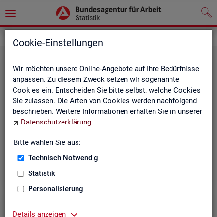
Leichte Sprache
Cookie-Einstellungen
Wir möchten unsere Online-Angebote auf Ihre Bedürfnisse
anpassen. Zu diesem Zweck setzen wir sogenannte
Cookies ein. Entscheiden Sie bitte selbst, welche Cookies
Sie zulassen. Die Arten von Cookies werden nachfolgend
beschrieben. Weitere Informationen erhalten Sie in unserer
Datenschutzerklärung
.
Un­se­re In­ter­net-Sei­ten
Bitte wählen Sie aus:
Technisch Notwendig
Statistik
Personalisierung
Details anzeigen