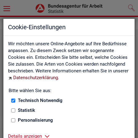
Leichte Sprache
Cookie-Einstellungen
Wir möchten unsere Online-Angebote auf Ihre Bedürfnisse
anpassen. Zu diesem Zweck setzen wir sogenannte
Cookies ein. Entscheiden Sie bitte selbst, welche Cookies
Sie zulassen. Die Arten von Cookies werden nachfolgend
beschrieben. Weitere Informationen erhalten Sie in unserer
Datenschutzerklärung
.
Un­se­re In­ter­net-Sei­ten
Bitte wählen Sie aus:
Technisch Notwendig
Statistik
Personalisierung
Details anzeigen